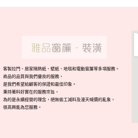
客製拉門、居家隔熱紙、壁紙、地毯和電動窗簾等多項服務。
商品的品質與我們優良的服務，
是我們希望給顧客的保證和最佳印象。
秉持著料好實在的服務宗旨，
為的是永續經營的理念，絕無偷工減料及漫天喊價的亂象，
很高興能為您服務。