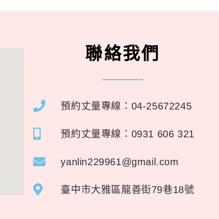
聯絡我們
預約丈量專線：04-25672245
預約丈量專線：0931 606 321
yanlin229961@gmail.com
臺中市大雅區龍善街79巷18號