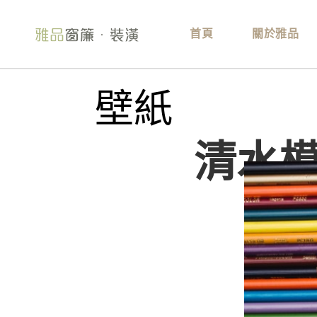
首頁
關於雅品
壁紙
清水