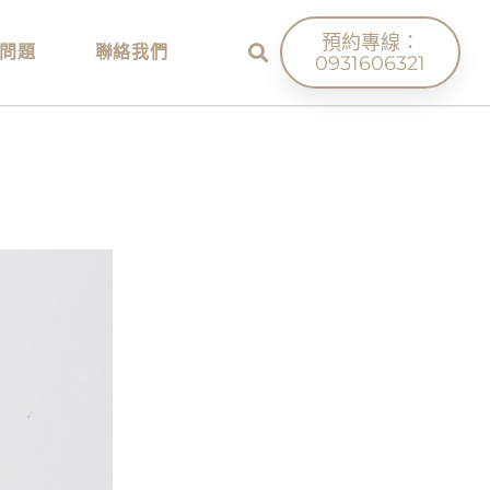
預約專線：
問題
聯絡我們
0931606321