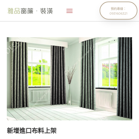
預約專線：
0931606321
新增進口布料上架