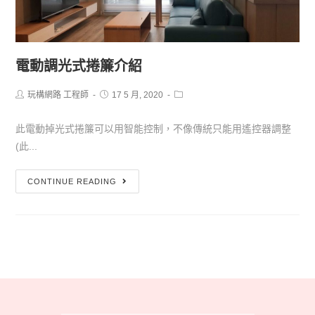
電動調光式捲簾介紹
玩構網路 工程師
17 5 月, 2020
此電動掉光式捲簾可以用智能控制，不像傳統只能用遙控器調整
(此...
CONTINUE READING