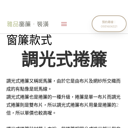
預約專線：
0931606321
窗簾款式
調光式捲簾
調光式捲簾又稱斑馬簾，由於它是由布片及網紗所交織而
成的有點像是斑馬線。
調光式捲簾也是捲簾的一種升級，捲簾是單一布片而調光
式捲簾則是雙布片，所以調光式捲簾布片用量是捲簾的2
倍，所以單價也較高喔。