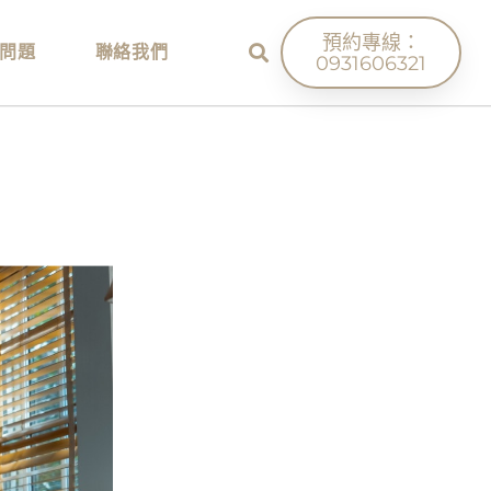
預約專線：
問題
聯絡我們
0931606321