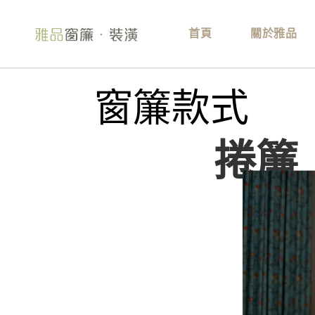
首頁
關於雅品
窗簾款式
捲簾