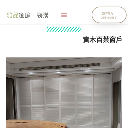
預約專線：
0931606321
實木百葉窗戶