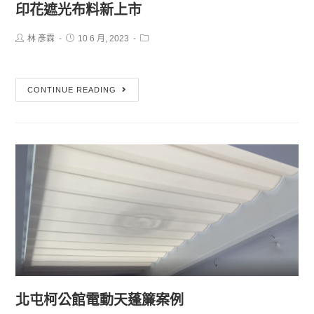
印花遮光布料新上市
林 彥霖
10 6 月, 2023
CONTINUE READING
北屯柯公館電動天蓬簾案例