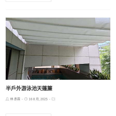
半戶外游泳池天篷簾
林 彥霖
16 8 月, 2025