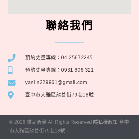
聯絡我們
預約丈量專線：04-25672245
預約丈量專線：0931 606 321
yanlin229961@gmail.com
臺中市大雅區龍善街79巷18號
©
2026
雅品窗簾 All Rights Reserved
隱私權政策
台中
市大雅區龍善街79巷18號