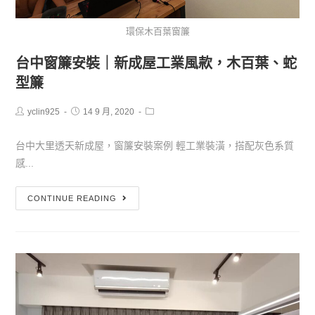
環保木百葉窗簾
台中窗簾安裝｜新成屋工業風款，木百葉、蛇
型簾
yclin925
14 9 月, 2020
台中大里透天新成屋，窗簾安裝案例 輕工業裝潢，搭配灰色系質
感...
CONTINUE READING