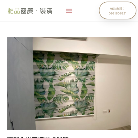
預約專線：
0931606321