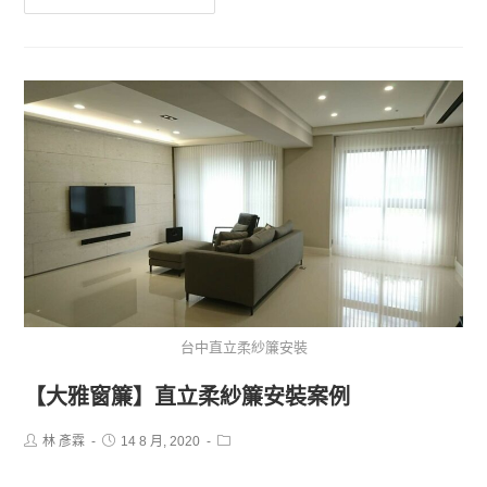
台中直立柔紗簾安裝
【大雅窗簾】直立柔紗簾安裝案例
林 彥霖
14 8 月, 2020