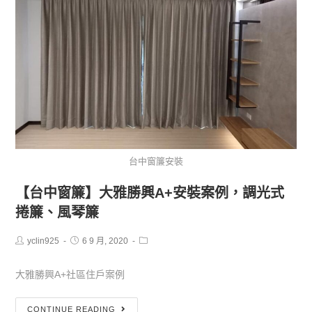
台中窗簾安裝
【台中窗簾】大雅勝興A+安裝案例，調光式
捲簾、風琴簾
yclin925
6 9 月, 2020
大雅勝興A+社區住戶案例
CONTINUE READING